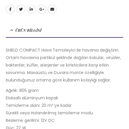
ÜRÜN BILGISI
SHİELD COMPACT Hava Temizleyici ile havanızı değiştirin.
Ortam havasına partikül şeklinde dağılan kokular, virüsler,
bakteriler, küfler, alerjenler ve kirleticilere karşı etkin
savunma. Masaüstü ve Duvara monte özelliğiyle
bulunduğunuz ortama göre kullanım kolaylığı sağlar.
Ağırlık: 805 gram
Eloksallı alüminyum kapak
Temizleme alanı: 20 m²’ye kadar
Sürekli veya Hızlandırılmış temizleme modu
Besleme gerilimi: 12V DC
Güç: 22 W