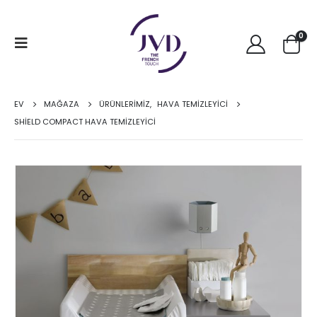
0
EV
MAĞAZA
ÜRÜNLERİMİZ
,
HAVA TEMIZLEYICI
SHİELD COMPACT HAVA TEMİZLEYİCİ