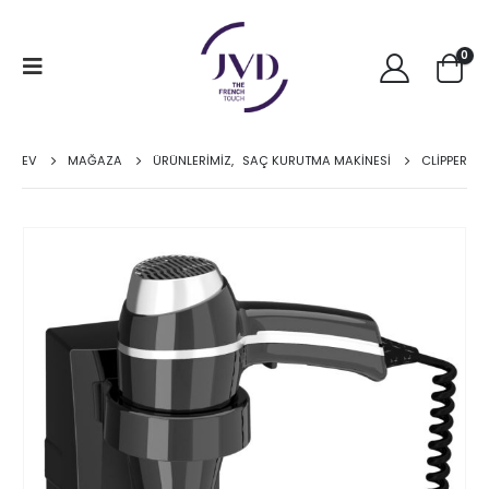
0
EV
MAĞAZA
ÜRÜNLERİMİZ
,
SAÇ KURUTMA MAKINESI
CLİPPER