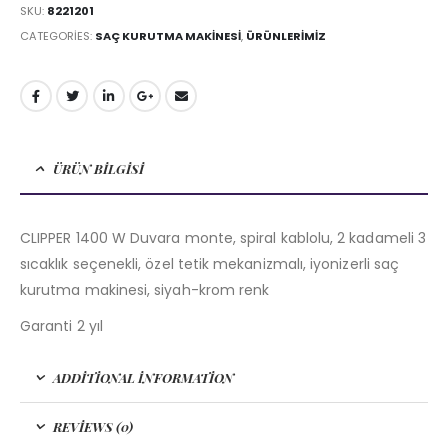
SKU:
8221201
CATEGORIES:
SAÇ KURUTMA MAKINESI
,
ÜRÜNLERİMİZ
ÜRÜN BILGISI
CLIPPER 1400 W Duvara monte, spiral kablolu, 2 kadameli 3
sıcaklık seçenekli, özel tetik mekanizmalı, iyonizerli saç
kurutma makinesi, siyah-krom renk
Garanti 2 yıl
ADDITIONAL INFORMATION
REVIEWS (0)