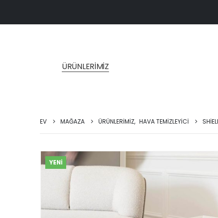
ÜRÜNLERİMİZ
EV
MAĞAZA
ÜRÜNLERİMİZ
,
HAVA TEMIZLEYICI
SHİEL
YENİ