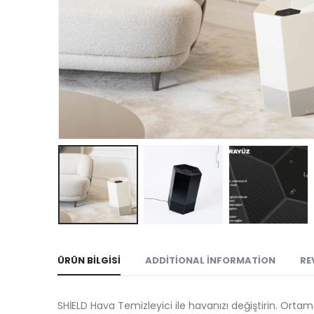
ÜRÜN BILGISI
ADDITIONAL INFORMATION
RE
SHİELD Hava Temizleyici ile havanızı değiştirin. Ortam h