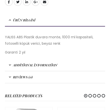
ÜRÜN BILGISI
YALISS ABS Plastik duvara monte, 1000 ml kapasiteli,
fotoselli köpük verici, beyaz renk
Garanti 2 yıl
ADDITIONAL INFORMATION
REVIEWS (0)
RELATED PRODUCTS