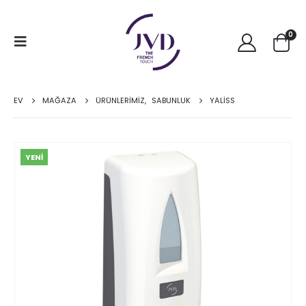
0
EV
MAĞAZA
ÜRÜNLERİMİZ
,
SABUNLUK
YALİSS
YENİ